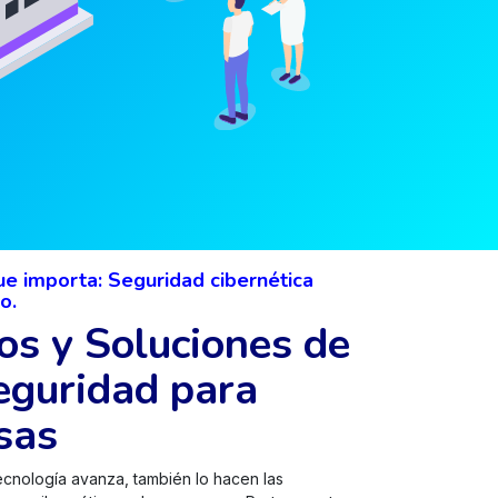
ue importa: Seguridad cibernética
 ​
ios y Soluciones de
eguridad para
sas
ecnología avanza, también lo hacen las