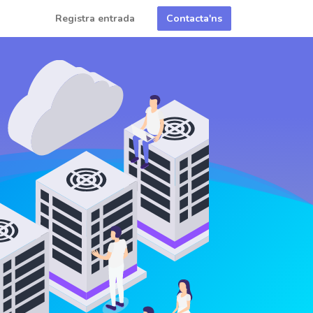
Registra entrada
Contacta'ns