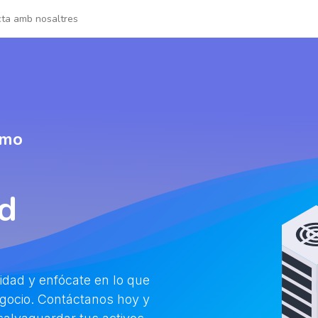
ta amb nosaltres
ismo
d
idad y enfócate en lo que
egocio. Contáctanos hoy y