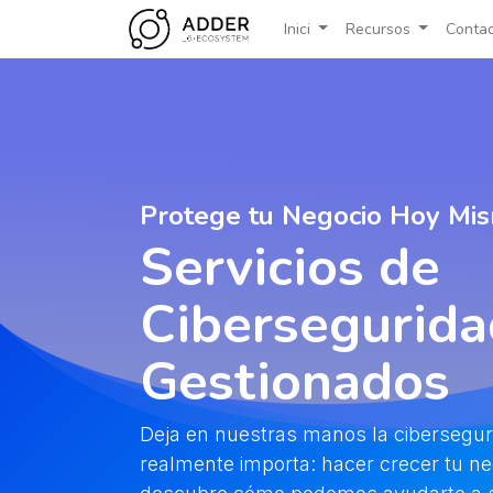
Inici
Recursos
Contac
Protege tu Negocio Hoy M
Servicios de
Cibersegurida
Gestionados
Deja en nuestras manos la cibersegur
realmente importa: hacer crecer tu n