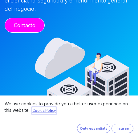
eficiencia, la seguridad y el rendimiento general
del negocio.
Contacto
We use cookies to provide you a better user experience on
this website.
Cookie Policy
Only essentials
I agree